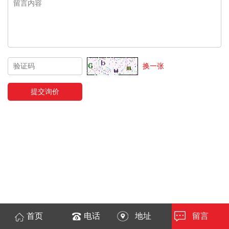
换一张
首页
电话
地址
留言