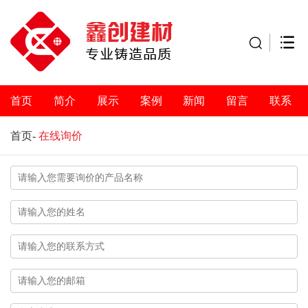
首页
简介
展示
案例
新闻
留言
联系
首页
-
在线询价